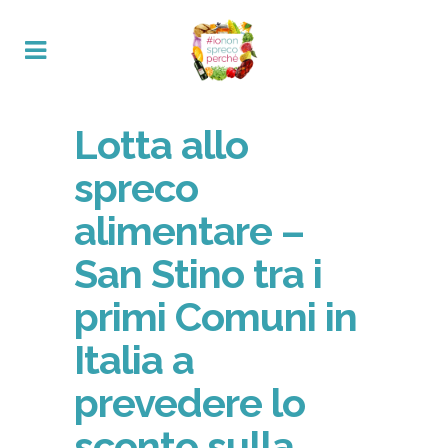
Lotta allo
spreco
alimentare –
San Stino tra i
primi Comuni in
Italia a
prevedere lo
sconto sulla