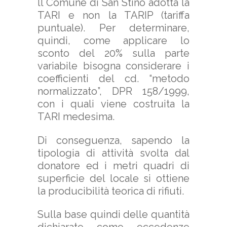
ll Comune di San Stino adotta la
TARI e non la TARIP (tariffa
puntuale). Per determinare,
quindi, come applicare lo
sconto del 20% sulla parte
variabile bisogna considerare i
coefficienti del cd. “metodo
normalizzato”, DPR 158/1999,
con i quali viene costruita la
TARI medesima.
Di conseguenza, sapendo la
tipologia di attività svolta dal
donatore ed i metri quadri di
superficie del locale si ottiene
la producibilità teorica di rifiuti.
Sulla base quindi delle quantità