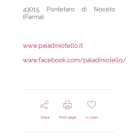
43015 Pontetaro di Noceto
(Parma)
www.paladiniotello.it
www.facebook.com/paladiniotello/
Share
Print page
0
Likes