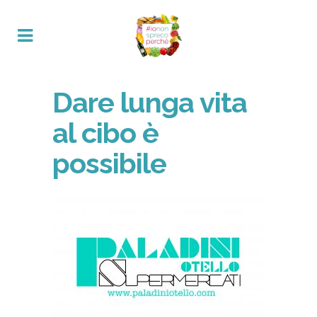
Dare lunga vita
al cibo è
possibile