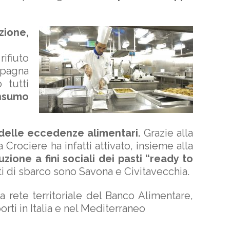
zione,
ifiuto
mpagna
 tutti
nsumo
delle eccedenze alimentari.
Grazie alla
Crociere ha infatti attivato, insieme alla
uzione a fini sociali dei pasti “ready to
rti di sbarco sono Savona e Civitavecchia.
a rete territoriale del Banco Alimentare,
orti in Italia e nel Mediterraneo