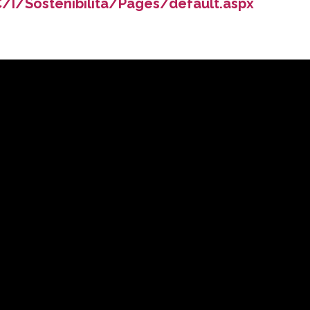
/I/Sostenibilita/Pages/default.aspx