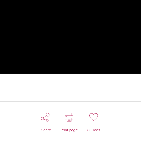
Share
Print page
0
Likes