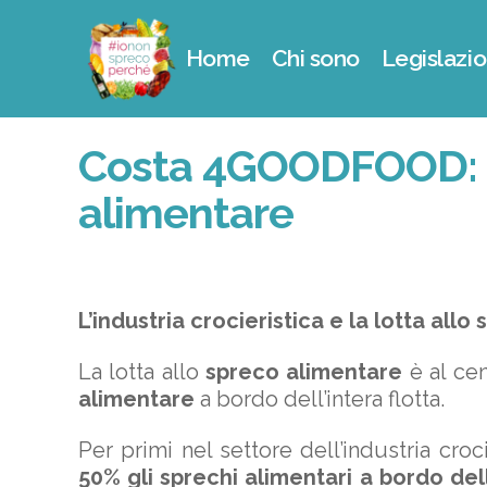
Home
Chi sono
Legislazio
Costa 4GOODFOOD: un
alimentare
L’industria crocieristica e la lotta all
La lotta allo
spreco alimentare
è al ce
alimentare
a bordo dell’intera flotta.
Per primi nel settore dell’industria cro
50% gli sprechi alimentari a bordo del