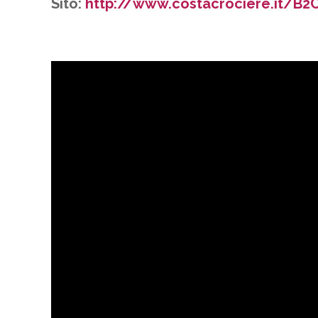
Sito:
http://www.costacrociere.it/B2C