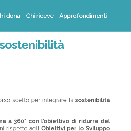
hi dona
Chi riceve
Approfondimenti
ostenibilità
rso scelto per integrare la
sostenibilità
 a 360° con l’obiettivo di ridurre del
nni rispetto agli
Obiettivi per lo Sviluppo