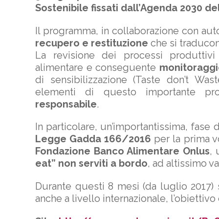
Sostenibile fissati dall’Agenda 2030 de
Il programma, in collaborazione con auto
recupero e restituzione
che si traducon
La revisione dei processi produttivi le
alimentare e conseguente
monitoraggi
di sensibilizzazione (Taste don’t Was
elementi di questo importante pro
responsabile
.
In particolare, un’importantissima, fase
Legge Gadda 166/2016
per la prima vo
Fondazione Banco Alimentare Onlus
,
eat” non serviti a bordo
, ad altissimo v
Durante questi 8 mesi (da luglio 2017) s
anche a livello internazionale, l’obiettivo