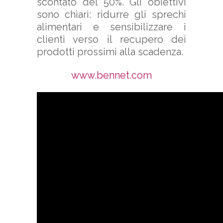
scontato del 50%. Gli obiettivi
sono chiari: ridurre gli sprechi
alimentari e sensibilizzare i
clienti verso il recupero dei
prodotti prossimi alla scadenza.
www.bennet.com