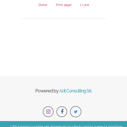
Share
Print page
1
Like
Powered by
Adl Consulting Srl
.
Utilizziamo i cookie per essere sicuri che tu possa avere la migliore