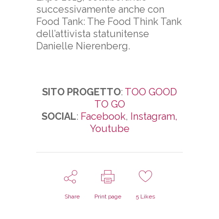
successivamente anche con
Food Tank: The Food Think Tank
dell’attivista statunitense
Danielle Nierenberg.
SITO PROGETTO
:
TOO GOOD
TO GO
SOCIAL
:
Facebook
,
Instagram,
Youtube
Share
Print page
5
Likes