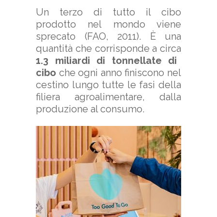
Un terzo di tutto il cibo
prodotto nel mondo viene
sprecato (FAO, 2011). È una
quantità che corrisponde a circa
1.3 miliardi di tonnellate di
cibo
che ogni anno finiscono nel
cestino lungo tutte le fasi della
filiera agroalimentare, dalla
produzione al consumo.