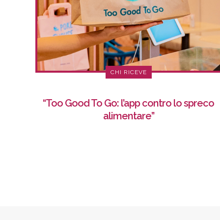
CHI RICEVE
“Too Good To Go: l’app contro lo spreco
alimentare”